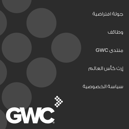
جولة افتراضية
وظائف
منتدى GWC
إرث كأس العالم
سياسة الخصوصية