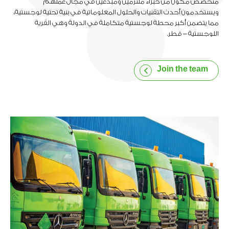
متخصص مكون من خبراء ملتزمين ومبدعين في مجال عملهم
ويستخدمون أحدث التقنيات والحلول المعلوماتية في بنية تحتية لوجستية،
مما يتضمن أكبر محطة لوجستية متكاملة في الدولة وهي القرية
اللوجستية – قطر.
Join the team