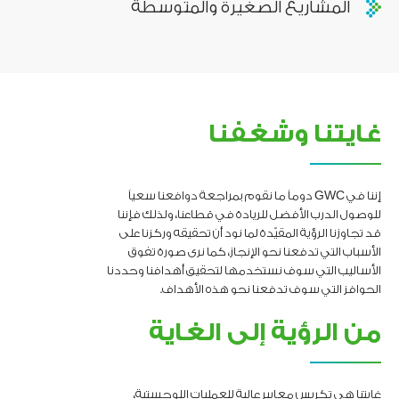
المشاريع الصغيرة والمتوسطة
غايتنا وشغفنا
إننا في GWC دوماً ما نقوم بمراجعة دوافعنا سعياً
للوصول الدرب الأفضل للريادة في قطاعنا، ولذلك فإننا
قد تجاوزنا الرؤية المقيّدة لما نود أن تحقيقه وركزنا على
الأسباب التي تدفعنا نحو الإنجاز، كما نرى صورة تفوق
الأساليب التي سوف نستخدمها لتحقيق أهدافنا وحددنا
الحوافز التي سوف تدفعنا نحو هذه الأهداف.
من الرؤية إلى الغاية
غايتنا هي تكريس معايير عالية للعمليات اللوجستية،