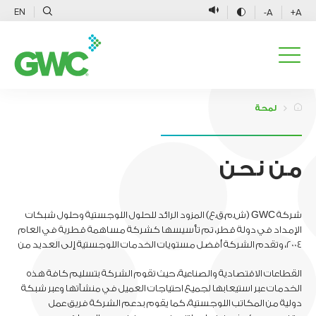
EN
A-
A+
لمحة
من نحن
شركة GWC (ش.م.ق.ع) المزود الرائد للحلول اللوجستية وحلول شبكات
الإمداد في دولة قطر، تم تأسيسها كشركة مساهمة قطرية في العام
2004، وتقدم الشركة أفضل مستويات الخدمات اللوجستية إلى العديد من
القطاعات الاقتصادية والصناعية، حيث تقوم الشركة بتسليم كافة هذه
الخدمات عبر استيعابها لجميع احتياجات العميل في منشآتها وعبر شبكة
دولية من المكاتب اللوجستية، كما يقوم بدعم الشركة فريق عمل