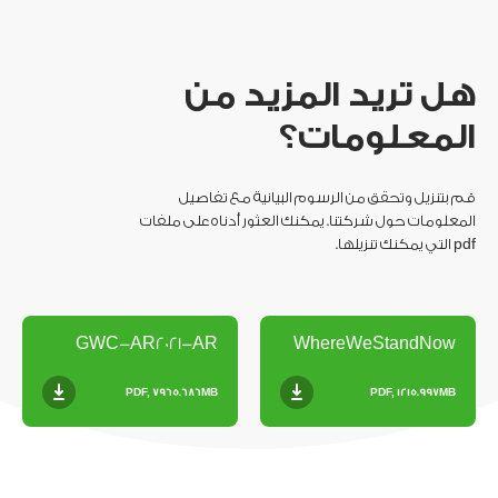
هل تريد المزيد من
المعلومات؟
قم بتنزيل وتحقق من الرسوم البيانية مع تفاصيل
المعلومات حول شركتنا. يمكنك العثور أدناه على ملفات
pdf التي يمكنك تنزيلها.
GWC-AR2021-AR
WhereWeStandNow
PDF, 7965.686MB
PDF, 1215.997MB