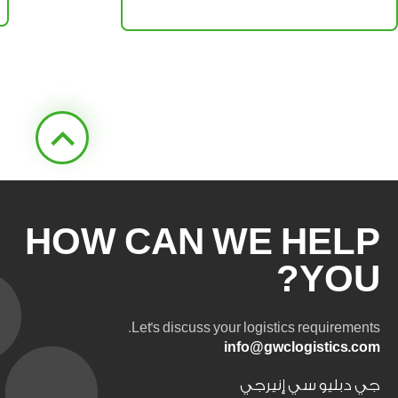
HOW CAN WE HELP
YOU?
Let's discuss your logistics requirements.
info@gwclogistics.com
جي دبليو سي إنيرجي