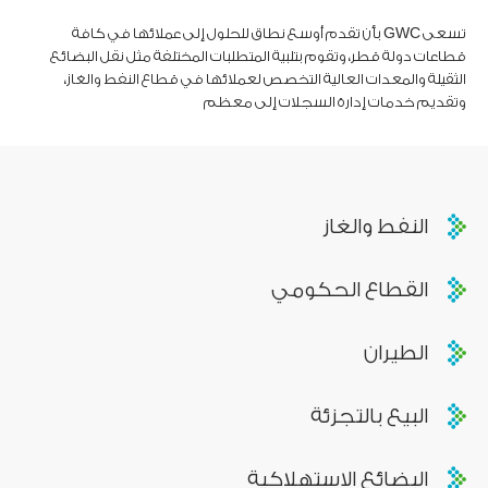
تسعى GWC بأن تقدم أوسع نطاق للحلول إلى عملائها في كافة
قطاعات دولة قطر، وتقوم بتلبية المتطلبات المختلفة مثل نقل البضائع
الثقيلة والمعدات العالية التخصص لعملائها في قطاع النفط والغاز،
وتقديم خدمات إدارة السجلات إلى معظم
النفط والغاز
القطاع الحكومي
الطيران
البيع بالتجزئة
البضائع الاستهلاكية