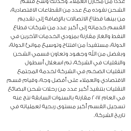
عدداً من مخازن العملاء. وكذلك وسع قسم
الشحن نفوذه مع عدد من القطاعات الاقتصادية،
من بينها قطاع الاتصالات بالإضافة إلى تقديم
القسم خدماته إلى أكبر عدد من شركات قطاع
النفط والغاز مقارنة بمزودي الخدمات الآخرين في
الدولة، مستفيداً من افتتاح وتوسيع موانئ الدولة،
وبفضل من الله وجهود وتعاون قسمي الشحن
والنقليات في الشركة، تم اسغلال أسطول
النقليات الضخم في الشركة لخدمة المجتمع
الاقتصادي والعملاء على أفضل وجه، وقيام قسم
النقليات بتنفيذ أكبر عدد من رحلات شحن البضائع
في العام 2017 مقارنة بالسنوات السابقة نتج عنه
تسجيل القسم أكبر مستوى ربحية لعملياته في
تاريخ الشركة.