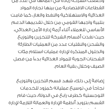
وحققت الشركة زيادة في أعمالها في عدد من
القطاعات الاقتصادية من بينها تجارة المواد
الغذائية والاستهلاكية والنفط والغاز، كما قامت
بتلبية واجبها القومي من خلال تقديمها الدعم
الأساسي للعملاء أثناء أزمة إدارة الأمن الغذائي،
حيث نفذت أقسام الشركة للتخزين والتوزيع
والشحن والنقليات عدد من العمليات الطارئة
والحلول المبتكرة لإدارة عمليات استلام مئات
الشحنات الجوية للمواد الغذائية بدءاً من فصل
الصيف وخلال بقية العام.
إضافةً إلى ذلك، شهد قسم التخزين والتوزيع
نجاحاً في توسيع عملياته كمزود للخدمات
اللوجستية كطرف رابع في الدولة، حيث قام
القسم بتزويد أنظمة الإدارة والعمالة اللازمة لإدارة