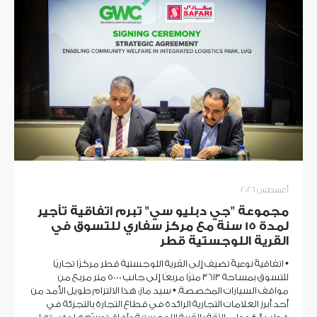
أغسطس 2026
مجموعة "جي دبليو سي" تبرم اتفاقية تأجير
لمدة 15 سنة مع مركز سفاري للتسوق في
القرية اللوجستية قطر
• اتفاقيةٌ نوعيةٌ تضيف إلى القرية اللوجستية قطر مركزًا تجاريًا
للتسوق بمساحة 3613 مترًا مربعًا إلى جانب 5000 متر مربع من
مواقف السيارات المخصصة. • سيد ماز: هذا الالتزام طويل الأمد من
أحد أبرز العلامات التجارية الرائدة في قطاع التجارة بالتجزئة في