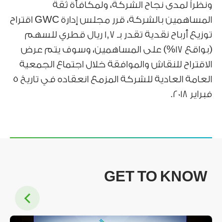
ونظراً لمدى نجاح الشركة، ولمكافأة ثقة
المساهمين بالشركة، قرر مجلس إدارة GWC اقتراح
توزيع أرباح نقدية تقدر بـ 1,7 ريال قطري للسهم
(بواقع 17%) على المساهمين، وسوف يتم عرض
الاقتراح للنقاش والموافقة خلال اجتماع الجمعية
العامة العادية للشركة المزمع انعقاده في تاريخ 5
فبراير 2018.
GET TO KNOW