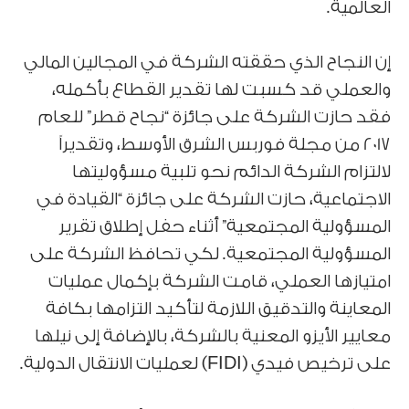
العالمية.
إن النجاح الذي حققته الشركة في المجالين المالي
والعملي قد كسبت لها تقدير القطاع بأكمله،
فقد حازت الشركة على جائزة “نجاح قطر” للعام
2017 من مجلة فوربس الشرق الأوسط، وتقديراً
لالتزام الشركة الدائم نحو تلبية مسؤوليتها
الاجتماعية، حازت الشركة على جائزة “القيادة في
المسؤولية المجتمعية” أثناء حفل إطلاق تقرير
المسؤولية المجتمعية. لكي تحافظ الشركة على
امتيازها العملي، قامت الشركة بإكمال عمليات
المعاينة والتدقيق اللازمة لتأكيد التزامها بكافة
معايير الأيزو المعنية بالشركة، بالإضافة إلى نيلها
على ترخيص فيدي (FIDI) لعمليات الانتقال الدولية.