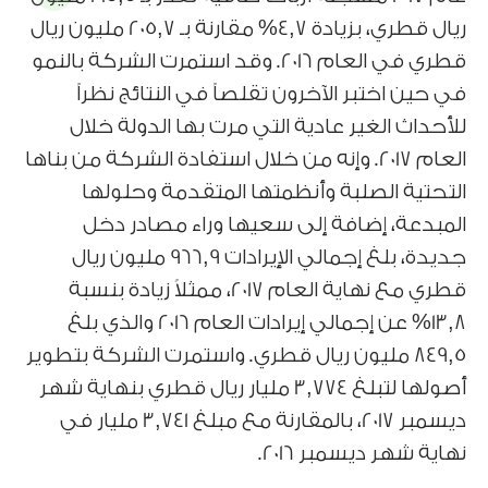
ريال قطري، بزيادة 4,7% مقارنة بـ 205,7 مليون ريال
قطري في العام 2016. وقد استمرت الشركة بالنمو
في حين اختبر الآخرون تقلصاً في النتائج نظراً
للأحداث الغير عادية التي مرت بها الدولة خلال
العام 2017. وإنه من خلال استفادة الشركة من بناها
التحتية الصلبة وأنظمتها المتقدمة وحلولها
المبدعة، إضافة إلى سعيها وراء مصادر دخل
جديدة، بلغ إجمالي الإيرادات 966,9 مليون ريال
قطري مع نهاية العام 2017، ممثلاً زيادة بنسبة
13,8% عن إجمالي إيرادات العام 2016 والذي بلغ
849,5 مليون ريال قطري. واستمرت الشركة بتطوير
أصولها لتبلغ 3,774 مليار ريال قطري بنهاية شهر
ديسمبر 2017، بالمقارنة مع مبلغ 3,741 مليار في
نهاية شهر ديسمبر 2016.