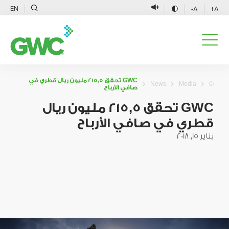
EN
A-
A+
GWC تحقق 215,5 مليون ريال قطري في
News
Media
صافي الأرباح
GWC تحقق 215,5 مليون ريال
قطري في صافي الأرباح
يناير 15, 2018