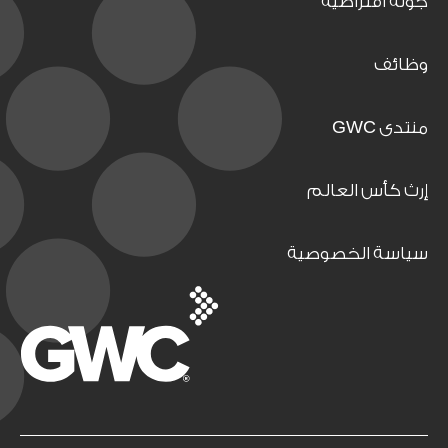
جولة افتراضية
وظائف
منتدى GWC
إرث كأس العالم
سياسة الخصوصية