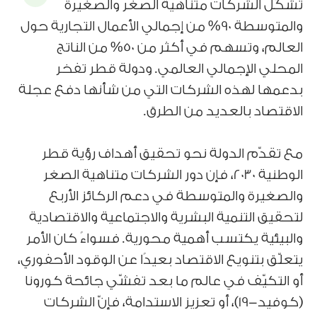
تشكّل الشركات متناهية الصغر والصغيرة
والمتوسطة 90% من إجمالي الأعمال التجارية حول
العالم، وتسهم في أكثر من 50% من الناتج
المحلي الإجمالي العالمي. ودولة قطر تفخر
بدعمها لهذه الشركات التي من شأنها دفع عجلة
الاقتصاد بالعديد من الطرق.
مع تقدّم الدولة نحو تحقيق أهداف رؤية قطر
الوطنية 2030، فإن دور الشركات متناهية الصغر
والصغيرة والمتوسطة في دعم الركائز الأربع
لتحقيق التنمية البشرية والاجتماعية والاقتصادية
والبيئية يكتسب أهمية محورية. فسواءً كان الأمر
يتعلّق بتنويع الاقتصاد بعيدًا عن الوقود الأحفوري،
أو التكيّف في عالم ما بعد تفشّي جائحة كورونا
(كوفيد-19)، أو تعزيز الاستدامة، فإنّ الشركات