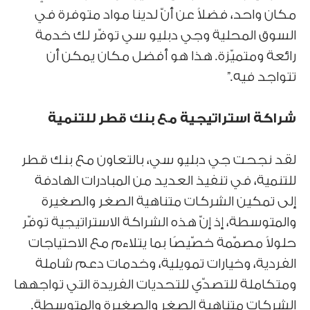
مكان واحد، فضلاً عن أنّ لدينا مواد متوفرة في
السوق المحلية وجي دبليو سي توفّر لك خدمة
رائعة ومتميّزة. هذا هو أفضل مكان يمكن أن
تتواجد فيه.”
شراكة استراتيجية مع بنك قطر للتنمية
لقد نجحت جي دبليو سي، بالتعاون مع بنك قطر
للتنمية، في تنفيذ العديد من المبادرات الهادفة
إلى تمكين الشركات متناهية الصغر والصغيرة
والمتوسطة، إذ إنّ هذه الشراكة الاستراتيجية توفّر
حلولاً مصمّمة خصّيصًا بما يتلاءم مع الاحتياجات
الفردية، وخيارات تمويلية، وخدمات دعم شاملة
ومتكاملة للتصدّي للتحديات الفريدة التي تواجهها
الشركات متناهية الصغر والصغيرة والمتوسطة.