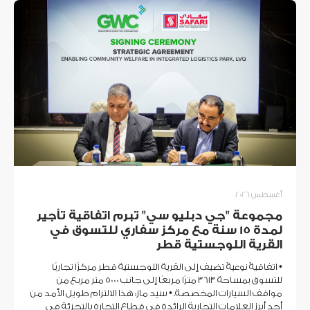
أغسطس 2026
مجموعة "جي دبليو سي" تبرم اتفاقية تأجير
لمدة 15 سنة مع مركز سفاري للتسوق في
القرية اللوجستية قطر
• اتفاقيةٌ نوعيةٌ تضيف إلى القرية اللوجستية قطر مركزًا تجاريًا
للتسوق بمساحة 3613 مترًا مربعًا إلى جانب 5000 متر مربع من
مواقف السيارات المخصصة. • سيد ماز: هذا الالتزام طويل الأمد من
أحد أبرز العلامات التجارية الرائدة في قطاع التجارة بالتجزئة في