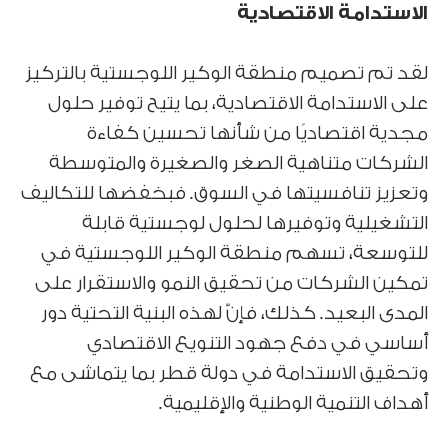
الاستدامة الاقتصادية
لقد تم تصميم منطقة الوكير اللوجستية بالتركيز
على الاستدامة الاقتصادية، بما يتيح توفير حلول
مجدية اقتصاديًا من شأنها تحسين كفاءة
الشركات متناهية الصغر والصغيرة والمتوسطة
وتعزيز تنافسيتها في السوق. فبخفضها للتكاليف
التشغيلية وتوفيرها لحلول لوجستية قابلة
للتوسعة، تسهم منطقة الوكير اللوجستية في
تمكين الشركات من تحقيق النمو والاستقرار على
المدى البعيد. كذلك، فإنّ لهذه البنية التحتية دور
أساسي في دفع جهود التنويع الاقتصادي
وتحقيق الاستدامة في دولة قطر بما يتماشى مع
أهداف التنمية الوطنية والإقليمية.