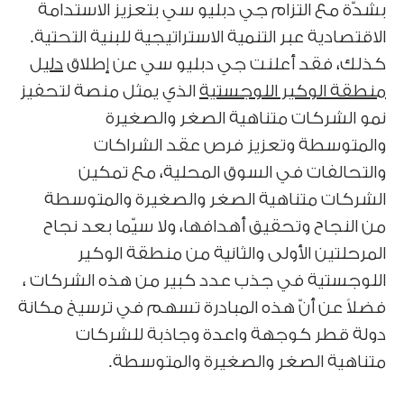
بشدّة مع التزام جي دبليو سي بتعزيز الاستدامة
الاقتصادية عبر التنمية الاستراتيجية للبنية التحتية.
كذلك، فقد أعلنت جي دبليو سي عن إطلاق
دليل
منطقة الوكير اللوجستية
الذي يمثل منصة لتحفيز
نمو الشركات متناهية الصغر والصغيرة
والمتوسطة وتعزيز فرص عقد الشراكات
والتحالفات في السوق المحلية، مع تمكين
الشركات متناهية الصغر والصغيرة والمتوسطة
من النجاح وتحقيق أهدافها، ولا سيّما بعد نجاح
المرحلتين الأولى والثانية من منطقة الوكير
اللوجستية في جذب عدد كبير من هذه الشركات ،
فضلاً عن أنّ هذه المبادرة تسهم في ترسيخ مكانة
دولة قطر كوجهة واعدة وجاذبة للشركات
متناهية الصغر والصغيرة والمتوسطة.