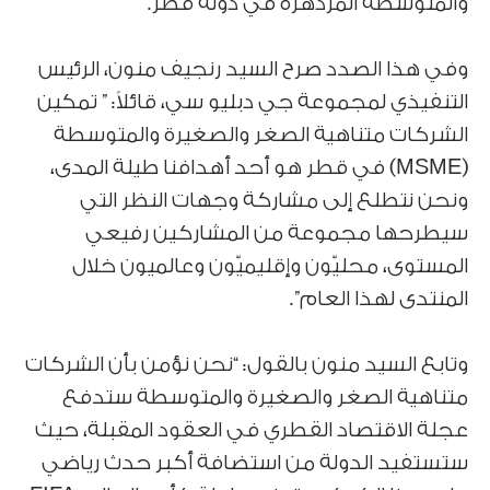
والمتوسطة المزدهرة في دولة قطر.
وفي هذا الصدد صرح السيد رنجيف منون، الرئيس
التنفيذي لمجموعة جي دبليو سي، قائلاً: ” تمكين
الشركات متناهية الصغر والصغيرة والمتوسطة
(MSME) في قطر هو أحد أهدافنا طيلة المدى،
ونحن نتطلع إلى مشاركة وجهات النظر التي
سيطرحها مجموعة من المشاركين رفيعي
المستوى، محليّون وإقليميّون وعالميون خلال
المنتدى لهذا العام”.
وتابع السيد منون بالقول: “نحن نؤمن بأن الشركات
متناهية الصغر والصغيرة والمتوسطة ستدفع
عجلة الاقتصاد القطري في العقود المقبلة، حيث
ستستفيد الدولة من استضافة أكبر حدث رياضي