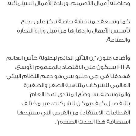
وحاضنة أعمال التصميم، وريادة الأعمال السينمائية.
كما وستعقد مناقشة خاصة تركز على نجاح
تأسيس الأعمال وازدهارها من قبل وزارة التجارة
والصناعة.
وأضاف منون: “إن التأثير الدائم لبطولة كأس العالم
FIFA سيكون على الاقتصاد بالمفهوم الأوسع،
فهدفنا في جي دبليو سي هو دعم النظام البيئي
العالمي للشركات متناهية الصغر والصغيرة
والمتوسطة. سيوضّح المنتدى لهذا العام
بالتفصيل كيف يمكن للشركات، عبر مختلف
القطاعات، الاستفادة من الفرص التي ستتيحها
استضافة هذا الحدث الضخم”.