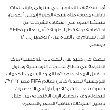
أما نسخة هذا العام، والذي ستتولى إدارة حلقات
نقاشه مذيعة قناة شبكة الجزيرة إيميلي أنجوين،
فتسلّط الضوء على استفادة الشركات من
استضافة دولة قطر لبطولة كأس العالم FIFA™
التي ستقام في الفترة من 20 نوفمبر إلى 18
ديسمبر.
تتصدّر جي دبليو سي للخدمات اللوجستية مركز
الطليعة في قطاع الخدمات اللوجستية وحلول
سلاسل الإمداد، وبصفتها المزوّد الرسمي للخدمات
اللوجستية لبطولة كأس العالم FIFA قطر 2022™،
فسوف تلعب الشركة دوراً بارزاً في التحضيرات
للبطولة، وفي تحقيق الإرث الاقتصادي من خلال
تمكين الشركات متناهية الصغر والصغيرة