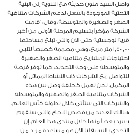
واصل السيد منون حديثه مع التنويه إلى البنية
التحتية الموجودة بالفعل لدعم الشركات متناهية
الصغر والصغيرة والمتوسطة، وقال: “قامت
الشركة مؤخراً بتسليم المرحلة الأولى من أكبر
قرية لوجستية حتى الآن والتي تبلغ مساحتها
1,500,000 متر مربع، وهي مصممة خصيصاً لتلبي
احتياجات المشاريع متناهية الصغر والصغيرة
والمتوسطة على وجه التحديد، كما توفر فرصة
للتواصل مع الشركات ذات النشاط المماثل أو
المكمل. نحن نعمل كحلقة وصل بين هذه
الشركات متناهية الصغر والصغيرة والمتوسطة
والشركات التي ستأتي خلال بطولة كأس العالم.
هنالك العديد من قصص النجاح والتي سنقوم
بسرد بعضاً منها خلال منتدى هذا العام. إن
التحدي بالنسبة لنا الآن هو مساعدة مزيد من