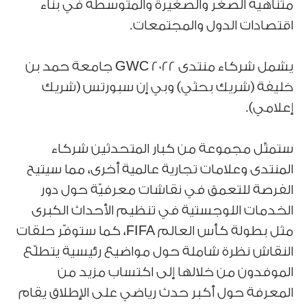
متناهية الصغر والصغيرة والمتوسطة في بناء
اقتصادات الدول والمجتمعات.
يشمل شركاء منتدى GWC 2022 جامعة حمد بن
خليفة (شريك بحثي) وبي إن سبورتس (شريك
إعلامي).
ستمثّل مجموعة من كبار المتحدثين شركاء
المنتدى وعلامات تجارية عالمية أخرى، مما سيتيح
الفرصة للتعمق في نقاشات معرفيّة حول دور
الخدمات اللوجستية في تنظيم الأحداث الكبرى
مثل بطولة كأس العالم FIFA، كما ستوفّر حلقات
النقاش نظرة شاملة حول مواضيع رئيسية يتطلّع
الموفدون من خلالها إلى اكتساب مزيد من
المعرفة حول أكبر حدث رياضي على الإطلاق يقام