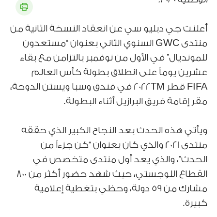
أعلنت جي دبليو سي عن انعقاد النسخة الثانية من
منتدى GWC السنوي الثاني بعنوان “مستعدون
للمونديال” في الأول من نوفمبر بالتزامن مع بقاء
عشرين يوماً على انطلاق بطولة كأس العالم
FIFA قطر 2022
TM
في فندق وسبا ويستن الدوحة،
مقر إقامة فريق البرازيل أثناء البطولة.
ويأتي هذه الحدث بعد النجاح الكبير الذي حققه
منتدى 2021 والذي كان بعنوان “كن جزءاً من
الحدث”، والذي يعد أول منتدى متخصص في
القطاع اللوجستي، حيث شهد حضور أكثر من 800
مشارك من 59 دولة، وحظي بتغطية إعلامية
كبيرة.