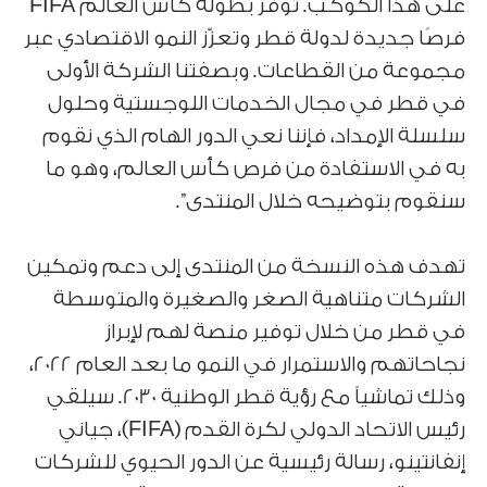
على هذا الكوكب. توفر بطولة كأس العالم FIFA
فرصًا جديدة لدولة قطر وتعزّز النمو الاقتصادي عبر
مجموعة من القطاعات. وبصفتنا الشركة الأولى
في قطر في مجال الخدمات اللوجستية وحلول
سلسلة الإمداد، فإننا نعي الدور الهام الذي نقوم
به في الاستفادة من فرص كأس العالم، وهو ما
سنقوم بتوضيحه خلال المنتدى”.
تهدف هذه النسخة من المنتدى إلى دعم وتمكين
الشركات متناهية الصغر والصغيرة والمتوسطة
في قطر من خلال توفير منصة لهم لإبراز
نجاحاتهم والاستمرار في النمو ما بعد العام 2022،
وذلك تماشياً مع رؤية قطر الوطنية 2030. سيلقي
رئيس الاتحاد الدولي لكرة القدم (FIFA)، جياني
إنفانتينو، رسالة رئيسية عن الدور الحيوي للشركات