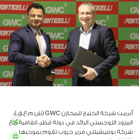
أبرمت شركة الخليج للمخازن GWC (ش.م.ع.ق.)،
المزود اللوجستي الرائد في دولة قطر، اتفاقية مع
شركة بونتيشيللي فرير جروب تقوم بموجبها