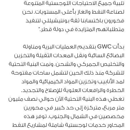
تلبية جميع الاحتياجات اللوجستية المتنوعة
لصناعة النفط والغاز بأعلى المستويات. نحن
فخورون باكتسابنا ثقة بونتيشيللي لتنفيذ
متطلباتهم المتزايدة في دولة قطر.”
بدأت GWC بتقديم العمليات البرية ومناولة
البضائع السائبة ونقل المعدات الثقيلة والتخزين
والتخليص الجمركي والشحن. ونمت البنية التحتية
للشركة منذ ذلك الحين لتشمل ساحات مفتوحة
لمد الأنابيب وتخزين المواد الكيميائية والمواد
الخطرة والرافعات العلوية للإصلاح والتجديد.
تغطي هذه البنية التحتية الآن حوالي نصف مليون
متر مربع، متركزة إلى حد كبير في محورين
مخصصين في الشمال والجنوب. توفر هذه
المحاور خدمات لوجستية شاملة لمشاريع النفط