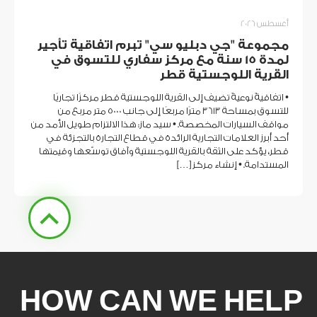
أغسطس 2026
مجموعة "جي دبليو سي" تبرم اتفاقية تأجير
لمدة 15 سنة مع مركز سفاري للتسوق في
القرية اللوجستية قطر
• اتفاقيةٌ نوعيةٌ تضيف إلى القرية اللوجستية قطر مركزًا تجاريًا
للتسوق بمساحة 3613 مترًا مربعًا إلى جانب 5000 متر مربع من
مواقف السيارات المخصصة. • سيد ماز: هذا الالتزام طويل الأمد من
أحد أبرز العلامات التجارية الرائدة في قطاع التجارة بالتجزئة في
قطر، يؤكد على الثقة بالقرية اللوجستية وآفاق توسّعها وقيمتها
المستدامة. • إنشاء مركز […]
HOW CAN WE HELP