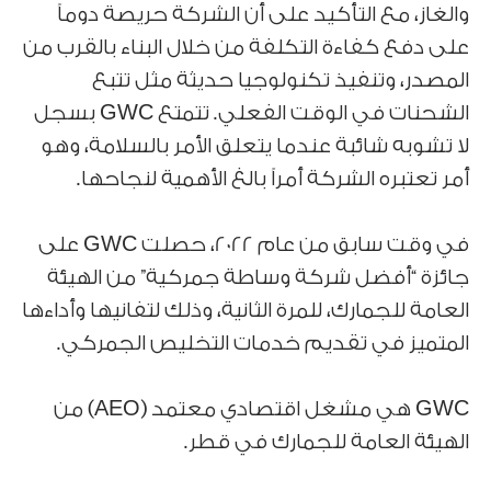
والغاز، مع التأكيد على أن الشركة حريصة دوماً
على دفع كفاءة التكلفة من خلال البناء بالقرب من
المصدر، وتنفيذ تكنولوجيا حديثة مثل تتبع
الشحنات في الوقت الفعلي. تتمتع GWC بسجل
لا تشوبه شائبة عندما يتعلق الأمر بالسلامة، وهو
أمر تعتبره الشركة أمراً بالغ الأهمية لنجاحها.
في وقت سابق من عام 2022، حصلت GWC على
جائزة “أفضل شركة وساطة جمركية” من الهيئة
العامة للجمارك، للمرة الثانية، وذلك لتفانيها وأداءها
المتميز في تقديم خدمات التخليص الجمركي.
GWC هي مشغل اقتصادي معتمد (AEO) من
الهيئة العامة للجمارك في قطر.