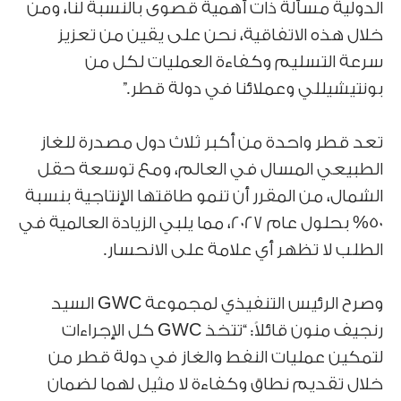
الدولية مسألة ذات أهمية قصوى بالنسبة لنا، ومن
خلال هذه الاتفاقية، نحن على يقين من تعزيز
سرعة التسليم وكفاءة العمليات لكل من
بونتيشيللي وعملائنا في دولة قطر.”
تعد قطر واحدة من أكبر ثلاث دول مصدرة للغاز
الطبيعي المسال في العالم، ومع توسعة حقل
الشمال، من المقرر أن تنمو طاقتها الإنتاجية بنسبة
50% بحلول عام 2027، مما يلبي الزيادة العالمية في
الطلب لا تظهر أي علامة على الانحسار.
وصرح الرئيس التنفيذي لمجموعة GWC السيد
رنجيف منون قائلاً: “تتخذ GWC كل الإجراءات
لتمكين عمليات النفط والغاز في دولة قطر من
خلال تقديم نطاق وكفاءة لا مثيل لهما لضمان