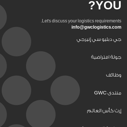
YOU?
Let's discuss your logistics requirements.
info@gwclogistics.com
جي دبليو سي إنيرجي
جولة افتراضية
وظائف
منتدى GWC
إرث كأس العالم