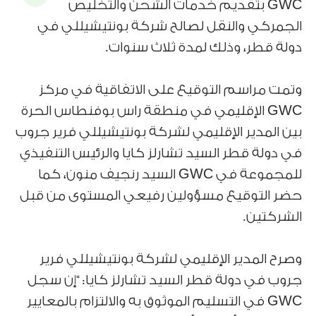
GWC بتقديم خدمات الشحن والتخليص
الجمركي والنقل لصالح شركة بونتيشيللي في
دولة قطر، وذلك لمدة ثلاث سنوات.
وتمت مراسم التوقيع على الاتفاقية في مركز
GWC الإقليمي في منطقة راس بوفنطاس الحرة
بين المدير الإقليمي لشركة بونتيشيللي فرير جروب
في دولة قطر السيد تشارلز كايا والرئيس التنفيذي
للمجموعة في GWC السيد رنجيف منون، كما
حضر التوقيع مسؤولين رفيعي المستوى من قبل
الشركتين.
وصرح المدير الإقليمي لشركة بونتيشيللي فرير
جروب في دولة قطر السيد تشارلز كايا: “إن سجل
GWC في التسليم الموثوق به والالتزام بالمعايير