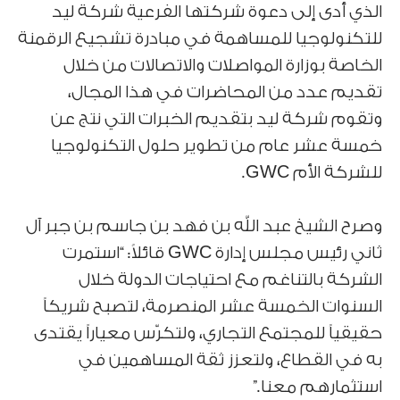
الذي أدى إلى دعوة شركتها الفرعية شركة ليد
للتكنولوجيا للمساهمة في مبادرة تشجيع الرقمنة
الخاصة بوزارة المواصلات والاتصالات من خلال
تقديم عدد من المحاضرات في هذا المجال،
وتقوم شركة ليد بتقديم الخبرات التي نتج عن
خمسة عشر عام من تطوير حلول التكنولوجيا
للشركة الأم GWC.
وصرح الشيخ عبد الله بن فهد بن جاسم بن جبر آل
ثاني رئيس مجلس إدارة GWC قائلاً: “استمرت
الشركة بالتناغم مع احتياجات الدولة خلال
السنوات الخمسة عشر المنصرمة، لتصبح شريكاً
حقيقياً للمجتمع التجاري، ولتكرّس معياراً يقتدى
به في القطاع، ولتعزز ثقة المساهمين في
استثمارهم معنا.”