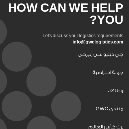
HOW CAN WE HELP
YOU?
Let's discuss your logistics requirements.
info@gwclogistics.com
جي دبليو سي إنيرجي
جولة افتراضية
وظائف
منتدى GWC
إرث كأس العالم