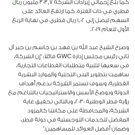
كما بلغ إجمالي إيرادات الشركة 303,7 مليون ريال
قطري في ذات الفترة. كما ارتفع العائد على
السهم ليصل إلى 1,02 ريال قطري في نهاية الربع
الأول للعام 2019.
وصرح الشيخ عبد الله بن فهد بن جاسم بن جبر آل
ثاني رئيس مجلس إدارة GWC قائلاً: “إن الشركة،
في سعيها لتلبية متطلبات القطاعات التجارية،
ساهمت بتطوير البنى التحتية والموارد البشرية
القطرية، وسوف تستمر الشركة بدعم أهداف
الدولة وبوضع الأسس والاستراتيجيات بالتناغم مع
رؤية قطر الوطنية 2030، وبالتالي تحقيق غاية
الشركة، والمحافظة على مكانتنا كالمزود
المفضل للخدمات اللوجستية في دولة قطر،
وضمان أفضل العوائد للمساهمين.”