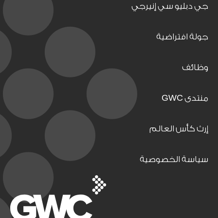
جي دبليو سي إنيرجي
جولة افتراضية
وظائف
منتدى GWC
إرث كأس العالم
سياسة الخصوصية