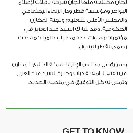
لجان مختلفة منها لجان شركة ناقلات لإصلاح
البواخر ومؤسسة قطر ودار الإنماء الإجتماعي
والمجلس الأعلى للتعليم ولجنة المخازن
الحكومية. وقد شارك السيد عبد العزيز في
مؤتمرات وندوات عدة محلياً وعالمياً كمتحدث
رسمي لقطر للبترول.
وعبر رئيس مجلس الإدارة لشركة الخليج للمخازن
عن ثقته التامة بقدرات وخبرة السيد عبد العزيز
وتمنى له كل التوفيق في منصبه الجديد.
GET TO KNOW