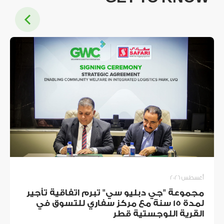
أغسطس 2026
مجموعة "جي دبليو سي" تبرم اتفاقية تأجير
لمدة 15 سنة مع مركز سفاري للتسوق في
القرية اللوجستية قطر