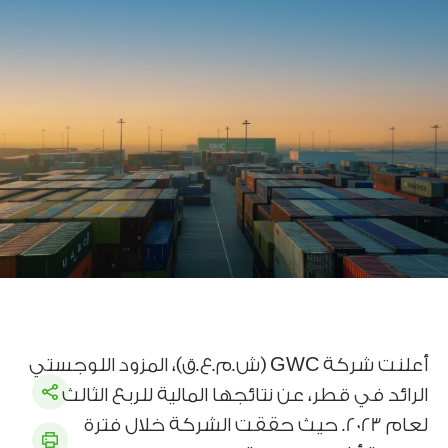
أعلنت شركة GWC (ش.م.ع.ق)، المزود اللوجستي
الرائد في قطر، عن نتائجها المالية للربع الثالث
لعام 2023. حيث حققت الشركة خلال فترة