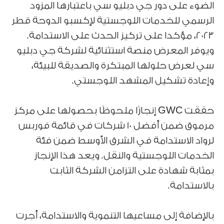
الضوء على دور جي دبليو سي باعتبارها المزود
الرسمي للخدمات اللوجستية لإكسبو الدوحة قطر
2023، مؤكدا على تركيز الحدث على الاستدامة.
ويوفر المعرض منصة استثنائية لشركة جي دبليو
سي لعرض حلولها المبتكرة والصديقة للبيئة،
وإعادة تشكيل المشهد اللوجستي.
حققت GWC إنجازًا ملحوظًا بحصولها على مركز
مرموق ضمن أفضل 10 شركات في قائمة فوربس
لرواد الاستدامة في الشرق الأوسط ضمن فئة
الخدمات اللوجستية والنقل. ويعد هذا الإنجاز
بمثابة شهادة على التزامن الشركة الثابت
بالاستدامة.
بالإضافة إلى مساعيها التنموية والاستدامة، أجرت