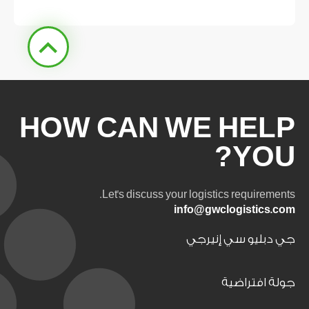
HOW CAN WE HELP
YOU?
Let's discuss your logistics requirements.
info@gwclogistics.com
جي دبليو سي إنيرجي
جولة افتراضية