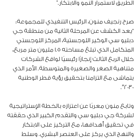
الطريق لاستمرار النمو والابتكار.”
صرح رنجيف منون، الرئيس التنفيذي للمجموعة:
“يعد الكشف عن المرحلة الثانية من منطقة جي
دبليو سي الوكير اللوجستية، المركز اللوجستي
المتكامل الذي تبلغ مساحته 1.5 مليون متر مربع،
خلال الربع الثالث إنجازًا رئيسيًا لواقع الشركات
متناهية الصغر والصغيرة والمتوسطة. الأمر الذي
يتماشى مع التزامنا بتحقيق رؤية قطر الوطنية
2030″.
وتابع منون معربًا عن اعتزازه بالخطة الإستراتيجية
لشركة جي دبليو سي والتقدم الكبير الذي حققته
في تحقيق أهدافها، مع التركيز على الابتكار
والنهج الذي يركز على العنصر البشري. وسلط