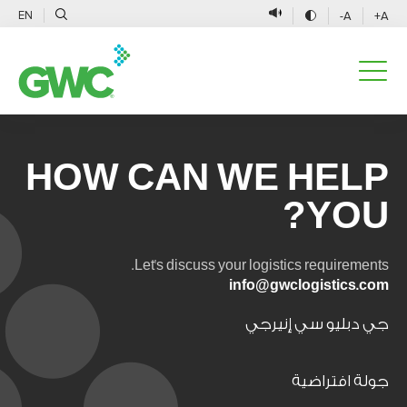
EN
A-
A+
HOW CAN WE HELP
YOU?
Let's discuss your logistics requirements.
info@gwclogistics.com
جي دبليو سي إنيرجي
جولة افتراضية