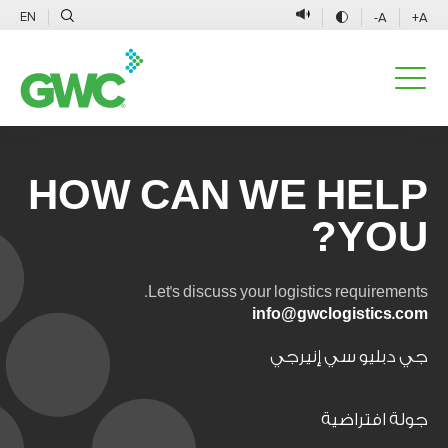
EN
A-
A+
HOW CAN WE HELP
YOU?
Let's discuss your logistics requirements.
info@gwclogistics.com
جي دبليو سي إنيرجي
جولة افتراضية