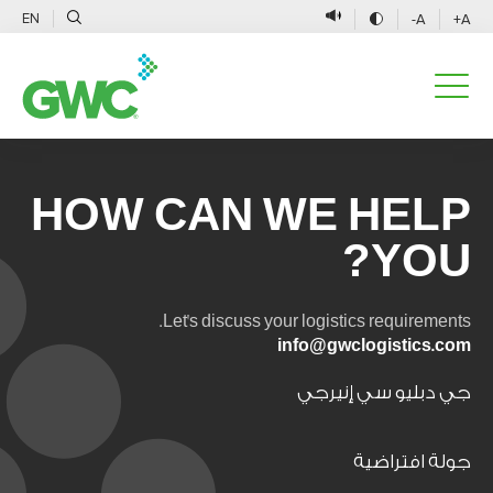
EN
A-
A+
HOW CAN WE HELP
YOU?
Let's discuss your logistics requirements.
info@gwclogistics.com
جي دبليو سي إنيرجي
جولة افتراضية